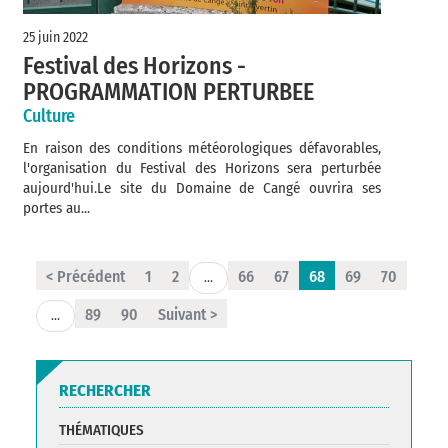
25 juin 2022
Festival des Horizons -
PROGRAMMATION PERTURBEE
Culture
En raison des conditions météorologiques défavorables,
l'organisation du Festival des Horizons sera perturbée
aujourd'hui.Le site du Domaine de Cangé ouvrira ses
portes au...
< Précédent
1
2
66
67
68
69
70
...
89
90
Suivant >
...
RECHERCHER
THÉMATIQUES