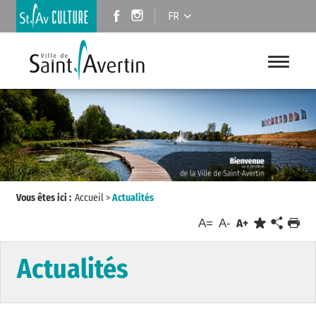
FR
Vous êtes ici :
Accueil
>
Actualités
A=
A-
A+
Actualités