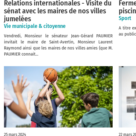
Relations internationales - Visite du
Ferme
sénat avec les maires de nos villes
pisci
jumelées
Sport
Vie municipale & citoyenne
A titre e
au public
Vendredi, Monsieur le sénateur Jean-Gérard PAUMIER
invitait le maire de Saint-Avertin, Monsieur Laurent
Raymond ainsi que les maires de nos villes amies (que M.
PAUMIER connait...
25 mars 2024
22 mars 2