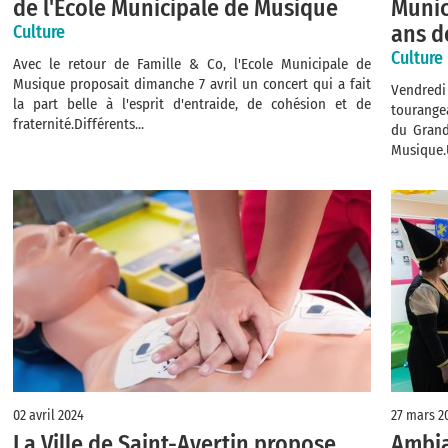
de l'Ecole Municipale de Musique
Munic
ans d
Culture
Culture
Avec le retour de Famille & Co, l'Ecole Municipale de
Musique proposait dimanche 7 avril un concert qui a fait
Vendred
la part belle à l'esprit d'entraide, de cohésion et de
tourangea
fraternité.Différents...
du Grand
Musique.U
02 avril 2024
27 mars 2
La Ville de Saint-Avertin propose
Ambia