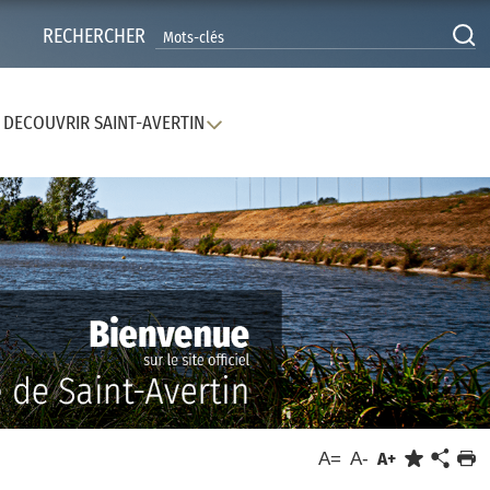
RECHERCHER
DECOUVRIR SAINT-AVERTIN
A=
A-
A+