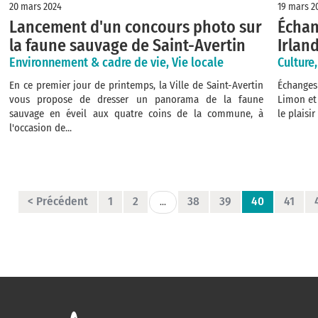
20 mars 2024
19 mars 2
Lancement d'un concours photo sur
Échan
la faune sauvage de Saint-Avertin
Irlan
Environnement & cadre de vie, Vie locale
Culture
En ce premier jour de printemps, la Ville de Saint-Avertin
Échanges
vous propose de dresser un panorama de la faune
Limon et 
sauvage en éveil aux quatre coins de la commune, à
le plaisi
l'occasion de...
< Précédent
1
2
38
39
40
41
...