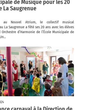
ipale de Musique pour les 20
e La Saugrenue
i au Nouvel Atrium, le collectif musical
u La Saugrenue a fêté ses 20 ans avec les élèves
 Orchestre d’Harmonie de l’École Municipale de
n...
024
nce carnaval à la Direction de