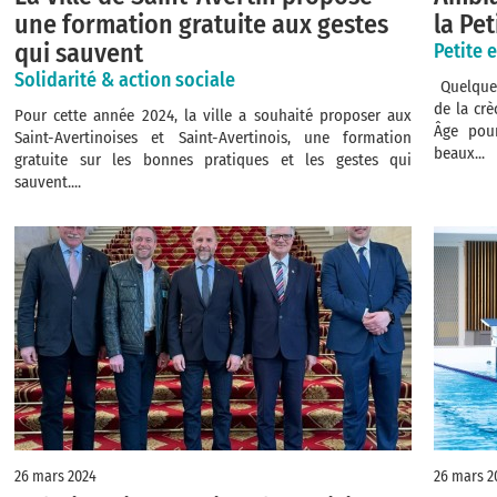
une formation gratuite aux gestes
la Pe
qui sauvent
Petite 
Solidarité & action sociale
Quelques 
de la cr
Pour cette année 2024, la ville a souhaité proposer aux
Âge pour
Saint-Avertinoises et Saint-Avertinois, une formation
beaux...
gratuite sur les bonnes pratiques et les gestes qui
sauvent....
26 mars 2024
26 mars 2