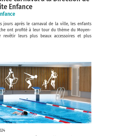
tite Enfance
enfance
jours après le carnaval de la ville, les enfants
èche ont profité à leur tour du thème du Moyen-
 revêtir leurs plus beaux accessoires et plus
024