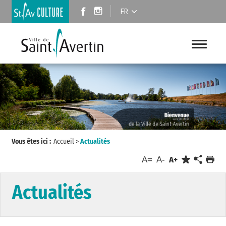
FR
Vous êtes ici :
Accueil
>
Actualités
A=
A-
A+
Actualités