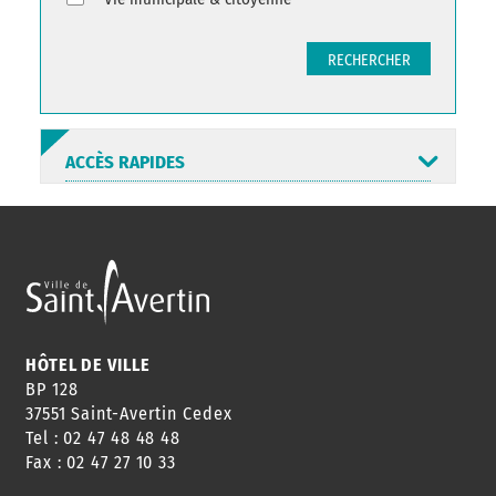
RECHERCHER
ACCÈS RAPIDES
ANNUAIRE
ABONNEMENT
ST AV
HORAIRES
NEWSLETTER
EN LIGNE
HÔTEL DE VILLE
BP 128
37551 Saint-Avertin Cedex
Tel : 02 47 48 48 48
CONSEILS
PASSEPORT
MENUS
Fax : 02 47 27 10 33
DE QUARTIER
CARTE D'IDENTITÉ
RESTAURATION
SCOLAIRE