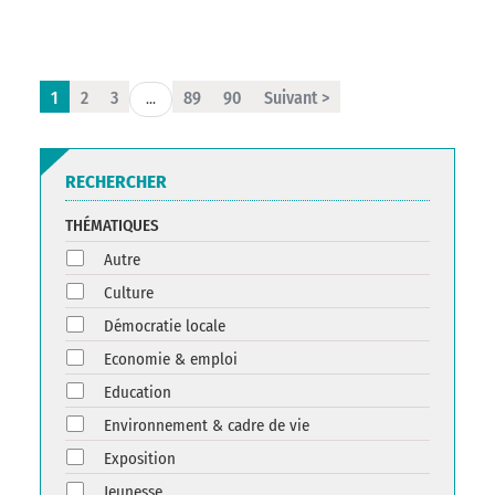
1
2
3
89
90
Suivant >
...
RECHERCHER
THÉMATIQUES
Autre
Culture
Démocratie locale
Economie & emploi
Education
Environnement & cadre de vie
Exposition
Jeunesse