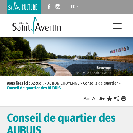
FR
Vous êtes ici :
Accueil
>
ACTION CITOYENNE
>
Conseils de quartier
>
Conseil de quartier des AUBUIS
A=
A-
A+
Conseil de quartier des
AUBUIS