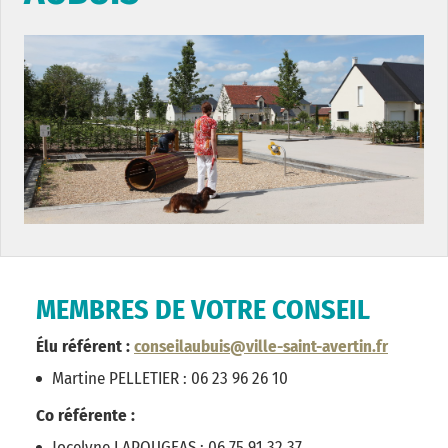
MEMBRES DE VOTRE CONSEIL
Élu référent :
conseilaubuis@ville-saint-avertin.fr
Martine PELLETIER : 06 23 96 26 10
Co référente :
Jocelyne LAPOUGEAS : 06 75 91 32 37