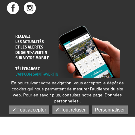
DE L'EAU
DANS LA VILLE
ET COLLECTES
RECEVEZ
LES ACTUALITÉS
ET LES ALERTES
DE SAINT-AVERTIN
SUR VOTRE MOBILE
TÉLÉCHARGEZ
L'APPCOM SAINT-AVERTIN
En poursuivant votre navigation, vous acceptez le dépôt de
cookies qui nous permettent de mesurer l'audience du site
web. Pour en savoir plus, consultez notre page '
Données
personnelles
'.
Tout accepter
Tout refuser
Personnaliser