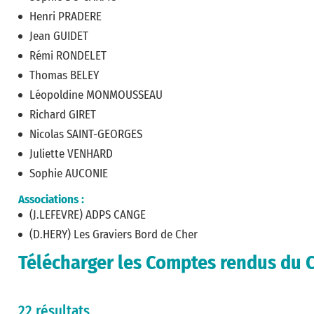
Henri PRADERE
Jean GUIDET
Rémi RONDELET
Thomas BELEY
Léopoldine MONMOUSSEAU
Richard GIRET
Nicolas SAINT-GEORGES
Juliette VENHARD
Sophie AUCONIE
Associations :
(J.LEFEVRE) ADPS CANGE
(D.HERY) Les Graviers Bord de Cher
Télécharger les Comptes rendus du C
22 résultats