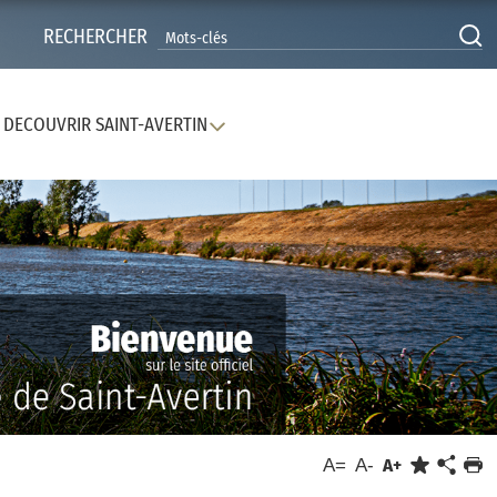
RECHERCHER
DECOUVRIR SAINT-AVERTIN
A=
A-
A+