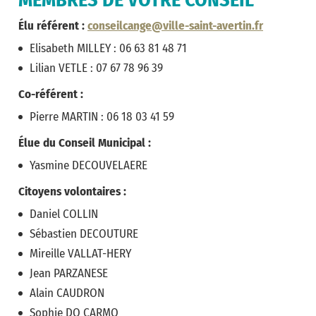
Élu référent :
conseilcange@ville-saint-avertin.fr
Elisabeth MILLEY : 06 63 81 48 71
Lilian VETLE : 07 67 78 96 39
Co-référent :
Pierre MARTIN : 06 18 03 41 59
Élue du Conseil Municipal :
Yasmine DECOUVELAERE
Citoyens volontaires :
Daniel COLLIN
Sébastien DECOUTURE
Mireille VALLAT-HERY
Jean PARZANESE
Alain CAUDRON
Sophie DO CARMO