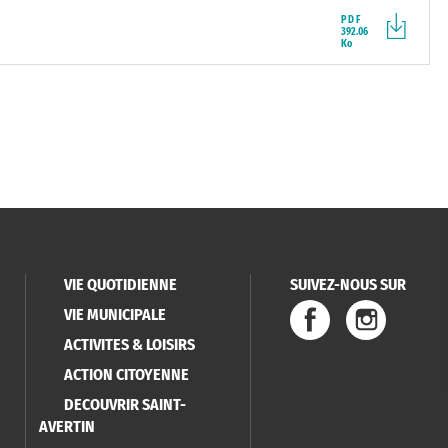
PDF
392.06
Ko
VIE QUOTIDIENNE
SUIVEZ-NOUS SUR
VIE MUNICIPALE
ACTIVITES & LOISIRS
ACTION CITOYENNE
DECOUVRIR SAINT-
AVERTIN