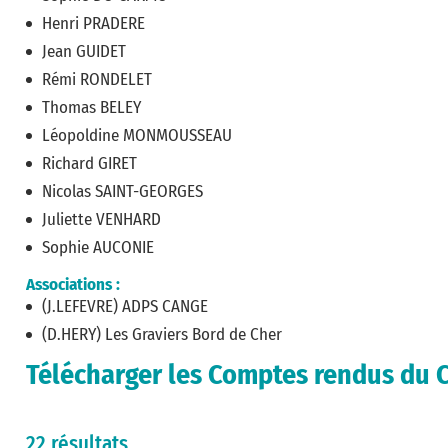
Henri PRADERE
Jean GUIDET
Rémi RONDELET
Thomas BELEY
Léopoldine MONMOUSSEAU
Richard GIRET
Nicolas SAINT-GEORGES
Juliette VENHARD
Sophie AUCONIE
Associations :
(J.LEFEVRE) ADPS CANGE
(D.HERY) Les Graviers Bord de Cher
Télécharger les Comptes rendus du C
22 résultats