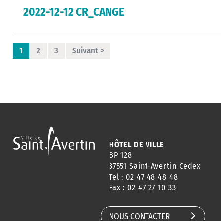
2022-12-12 CR_CANGE
1
2
3
Suivant >
HÔTEL DE VILLE
BP 128
37551 Saint-Avertin Cedex
Tel : 02 47 48 48 48
Fax : 02 47 27 10 33
NOUS CONTACTER