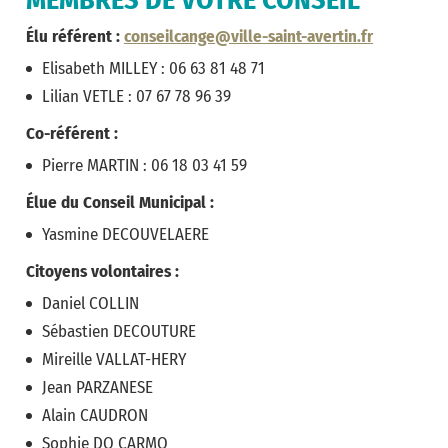
Élu référent :
conseilcange@ville-saint-avertin.fr
Elisabeth MILLEY : 06 63 81 48 71
Lilian VETLE : 07 67 78 96 39
Co-référent :
Pierre MARTIN : 06 18 03 41 59
Élue du Conseil Municipal :
Yasmine DECOUVELAERE
Citoyens volontaires :
Daniel COLLIN
Sébastien DECOUTURE
Mireille VALLAT-HERY
Jean PARZANESE
Alain CAUDRON
Sophie DO CARMO