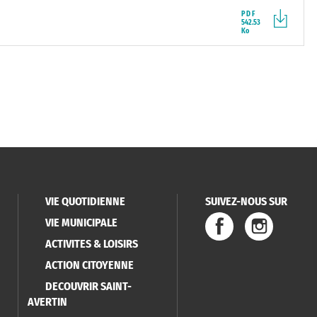
PDF
542.53
Ko
VIE QUOTIDIENNE
SUIVEZ-NOUS SUR
VIE MUNICIPALE
ACTIVITES & LOISIRS
ACTION CITOYENNE
DECOUVRIR SAINT-
AVERTIN