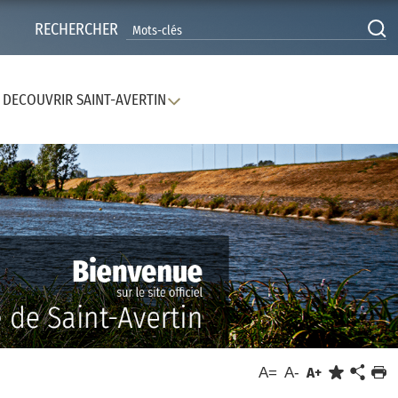
RECHERCHER
DECOUVRIR SAINT-AVERTIN
A=
A-
A+