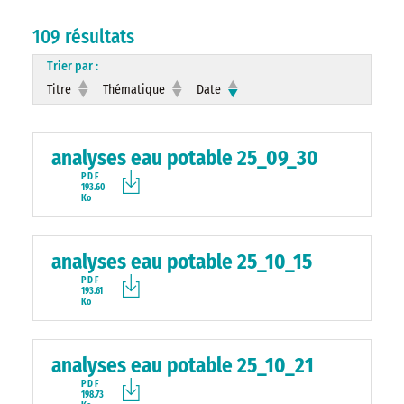
109 résultats
Trier par :
Titre
Thématique
Date
analyses eau potable 25_09_30
PDF
193.60
Ko
analyses eau potable 25_10_15
PDF
193.61
Ko
analyses eau potable 25_10_21
PDF
198.73