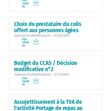
PDF
234.10
Ko
Choix du prestataire du colis
offert aux personnes âgées
Séances et délibérations - 27/02/2025
PDF
370.09
Ko
Budget du CCAS / Décision
modificative n°2
Séances et délibérations - 12/12/2024
PDF
246.89
Ko
Assujettissement à la TVA de
l'activité Portage de repas au