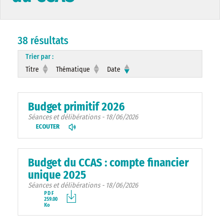
38 résultats
Trier par :
Titre
Thématique
Date
Budget primitif 2026
Séances et délibérations - 18/06/2026
ECOUTER
Budget du CCAS : compte financier
unique 2025
Séances et délibérations - 18/06/2026
PDF
259.00
Ko