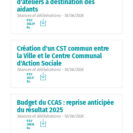
d'ateliers à destination des
aidants
Séances et délibérations - 18/06/2026
PDF
260.29
Ko
Création d'un CST commun entre
la Ville et le Centre Communal
d'Action Sociale
Séances et délibérations - 18/06/2026
PDF
262.17
Ko
Budget du CCAS : reprise anticipée
du résultat 2025
Séances et délibérations - 18/06/2026
PDF
298.16
Ko