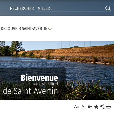
RECHERCHER
DECOUVRIR SAINT-AVERTIN
A=
A-
A+