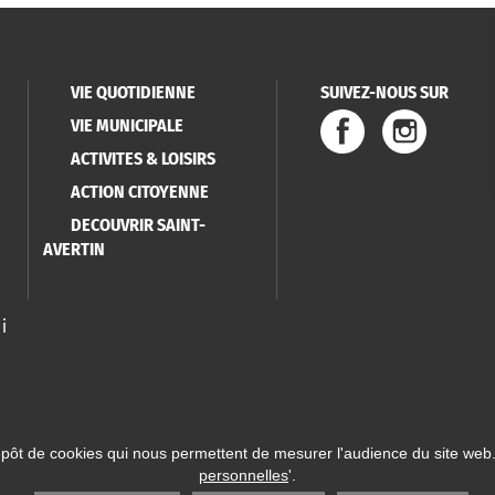
VIE QUOTIDIENNE
SUIVEZ-NOUS SUR
VIE MUNICIPALE
ACTIVITES & LOISIRS
ACTION CITOYENNE
DECOUVRIR SAINT-
AVERTIN
i
épôt de cookies qui nous permettent de mesurer l'audience du site web.
personnelles
'.
 Saint-Avertin
Mentions légales
Données personnelles
Plan du site
Réalisatio