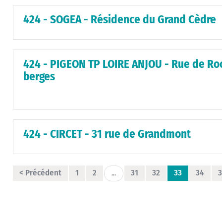
424 - SOGEA - Résidence du Grand Cèdre
424 - PIGEON TP LOIRE ANJOU - Rue de Roc
berges
424 - CIRCET - 31 rue de Grandmont
< Précédent
1
2
31
32
33
34
3
...