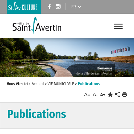
FR
Vous êtes ici :
Accueil
>
VIE MUNICIPALE
>
Publications
A=
A-
A+
Publications