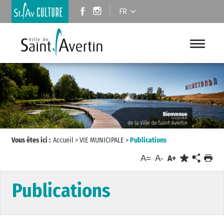
FR
Vous êtes ici :
Accueil
>
VIE MUNICIPALE
>
Publications
A=
A-
A+
Publications