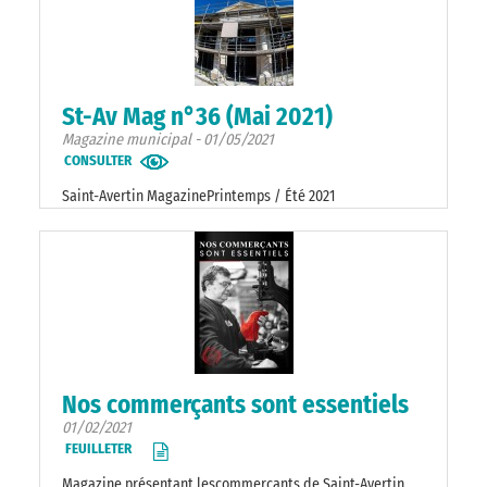
St-Av Mag n°36 (Mai 2021)
Magazine municipal - 01/05/2021
CONSULTER
Saint-Avertin MagazinePrintemps / Été 2021
Nos commerçants sont essentiels
01/02/2021
FEUILLETER
Magazine présentant lescommerçants de Saint-Avertin