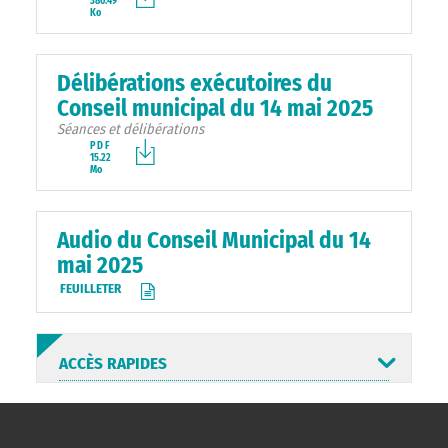
380.49
Ko
Délibérations exécutoires du
Conseil municipal du 14 mai 2025
Séances et délibérations
PDF
15.22
Mo
Audio du Conseil Municipal du 14
mai 2025
FEUILLETER
ACCÈS RAPIDES