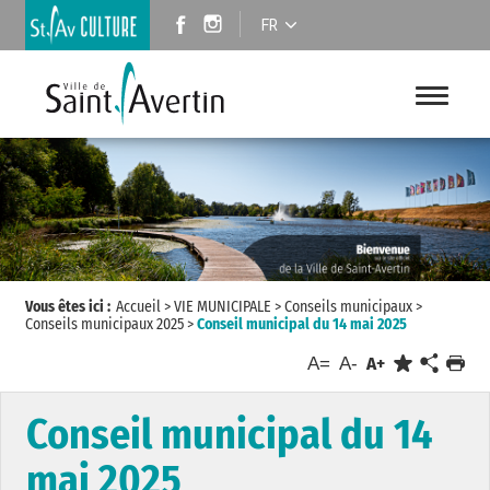
FR
Vous êtes ici :
Accueil
>
VIE MUNICIPALE
>
Conseils municipaux
>
Conseils municipaux 2025
>
Conseil municipal du 14 mai 2025
A=
A-
A+
Conseil municipal du 14
mai 2025