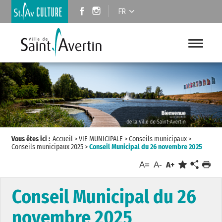
FR
Vous êtes ici :
Accueil
>
VIE MUNICIPALE
>
Conseils municipaux
>
Conseils municipaux 2025
>
Conseil Municipal du 26 novembre 2025
A=
A-
A+
Conseil Municipal du 26
novembre 2025