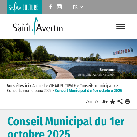
FR
Vous êtes ici :
Accueil
>
VIE MUNICIPALE
>
Conseils municipaux
>
Conseils municipaux 2025
>
Conseil Municipal du 1er octobre 2025
A=
A-
A+
Conseil Municipal du 1er
octobre 2025