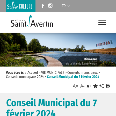
FR
Vous êtes ici :
Accueil
>
VIE MUNICIPALE
>
Conseils municipaux
>
Conseils municipaux 2024
>
Conseil Municipal du 7 février 2024
A=
A-
A+
Conseil Municipal du 7
février 2024