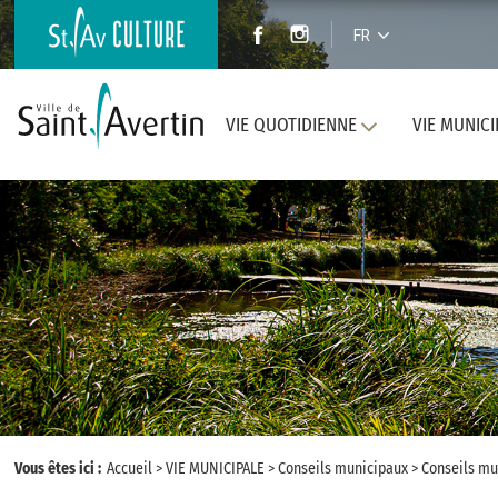
FR
VIE QUOTIDIENNE
VIE MUNICI
Vous êtes ici :
Accueil
>
VIE MUNICIPALE
>
Conseils municipaux
>
Conseils mu