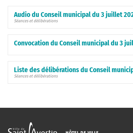
Audio du Conseil municipal du 3 juillet 20
Séances et délibérations
Convocation du Conseil municipal du 3 jui
Liste des délibérations du Conseil municip
Séances et délibérations
HÔTEL DE VILLE