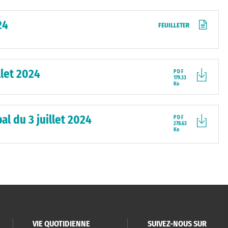
24
FEUILLETER
llet 2024
PDF
179.33
Ko
al du 3 juillet 2024
PDF
278.63
Ko
VIE QUOTIDIENNE
SUIVEZ-NOUS SUR