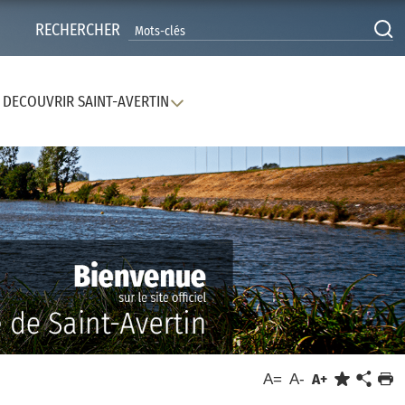
RECHERCHER
DECOUVRIR SAINT-AVERTIN
A=
A-
A+