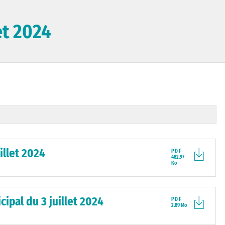
et 2024
illet 2024
PDF
482.97
Ko
ipal du 3 juillet 2024
PDF
2.89 Mo