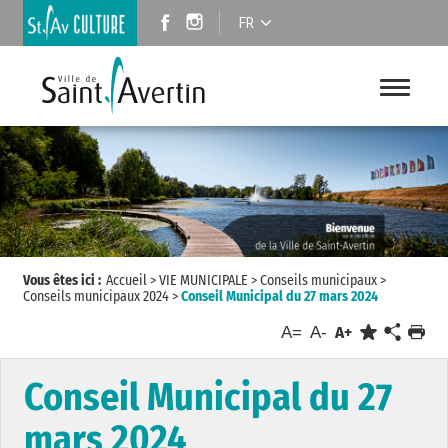
FR
Vous êtes ici :
Accueil
>
VIE MUNICIPALE
>
Conseils municipaux
>
Conseils municipaux 2024
>
Conseil Municipal du 27 mars 2024
A=
A-
A+
Conseil Municipal du 27
mars 2024