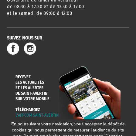
DES SORTIES
de 08:30 à 12:30 et de 13:30 à 17:00
et le samedi de 09:00 à 12:00
SUIVEZ-NOUS SUR
SERVICE
TRAVAUX
DÉCHETS
DE L'EAU
DANS LA VILLE
ET COLLECTES
RECEVEZ
LES ACTUALITÉS
ET LES ALERTES
DE SAINT-AVERTIN
SUR VOTRE MOBILE
TÉLÉCHARGEZ
L'APPCOM SAINT-AVERTIN
En poursuivant votre navigation, vous acceptez le dépôt de
cookies qui nous permettent de mesurer l'audience du site