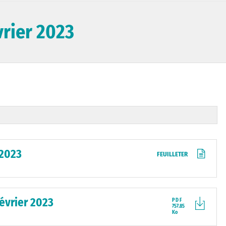
vrier 2023
 2023
FEUILLETER
évrier 2023
PDF
757.85
Ko