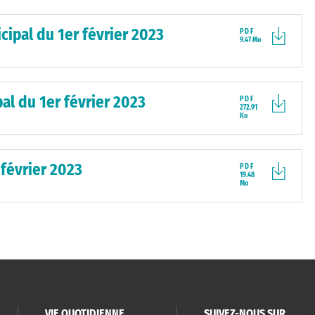
cipal du 1er février 2023
PDF
9.47 Mo
al du 1er février 2023
PDF
272.91
Ko
 février 2023
PDF
19.48
Mo
VIE QUOTIDIENNE
SUIVEZ-NOUS SUR