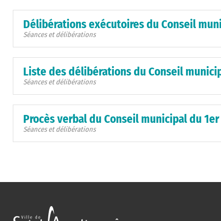
Délibérations exécutoires du Conseil muni
Séances et délibérations
Liste des délibérations du Conseil municip
Séances et délibérations
Procès verbal du Conseil municipal du 1er
Séances et délibérations