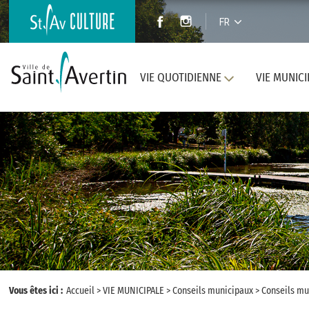
FR
VIE QUOTIDIENNE
VIE MUNICI
Vous êtes ici :
Accueil
>
VIE MUNICIPALE
>
Conseils municipaux
>
Conseils mu