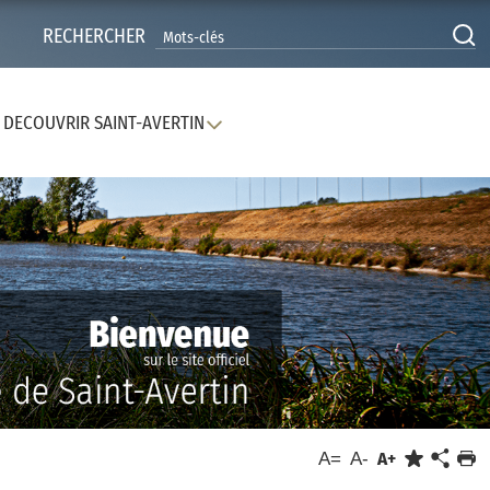
RECHERCHER
DECOUVRIR SAINT-AVERTIN
A=
A-
A+