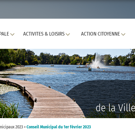
PALE
ACTIVITES & LOISIRS
ACTION CITOYENNE
nicipaux 2023
>
Conseil Municipal du 1er février 2023