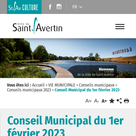
FR
Vous êtes ici :
Accueil
>
VIE MUNICIPALE
>
Conseils municipaux
>
Conseils municipaux 2023
>
Conseil Municipal du 1er février 2023
A=
A-
A+
Conseil Municipal du 1er
février 2023