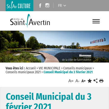
FR
Vous êtes ici :
Accueil
>
VIE MUNICIPALE
>
Conseils municipaux
>
Conseils municipaux 2021
>
Conseil Municipal du 3 février 2021
A=
A-
A+
Conseil Municipal du 3
février 2021