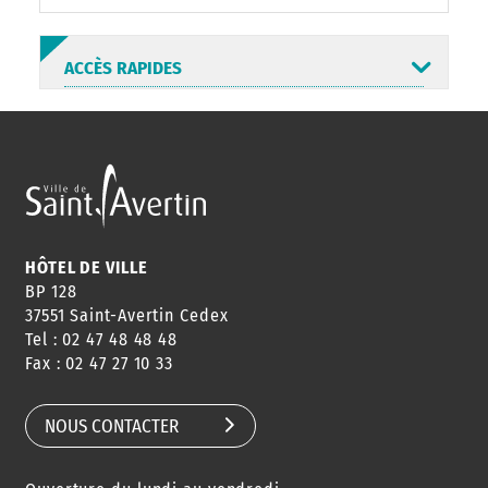
ACCÈS RAPIDES
ANNUAIRE
ABONNEMENT
ST AV
HORAIRES
NEWSLETTER
EN LIGNE
HÔTEL DE VILLE
BP 128
37551 Saint-Avertin Cedex
Tel : 02 47 48 48 48
CONSEILS
PASSEPORT
MENUS
Fax : 02 47 27 10 33
DE QUARTIER
CARTE D'IDENTITÉ
RESTAURATION
SCOLAIRE
NOUS CONTACTER