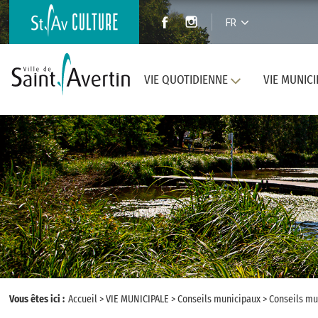
FR
VIE QUOTIDIENNE
VIE MUNICI
Vous êtes ici :
Accueil
>
VIE MUNICIPALE
>
Conseils municipaux
>
Conseils mu