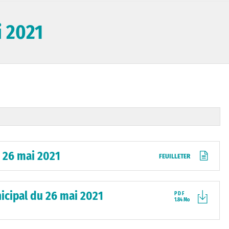
i 2021
 26 mai 2021
FEUILLETER
cipal du 26 mai 2021
PDF
1.84 Mo