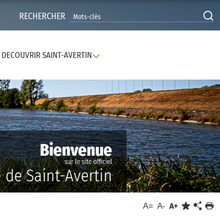
RECHERCHER
DECOUVRIR SAINT-AVERTIN
A=
A-
A+