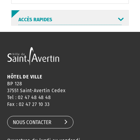
ACCÈS RAPIDES
ANNUAIRE
ABONNEMENT
ST AV
HORAIRES
NEWSLETTER
EN LIGNE
HÔTEL DE VILLE
BP 128
37551 Saint-Avertin Cedex
Tel : 02 47 48 48 48
CONSEILS
PASSEPORT
MENUS
Fax : 02 47 27 10 33
DE QUARTIER
CARTE D'IDENTITÉ
RESTAURATION
SCOLAIRE
NOUS CONTACTER