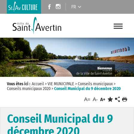
FR
Vous êtes ici :
Accueil
>
VIE MUNICIPALE
>
Conseils municipaux
>
Conseils municipaux 2020
>
Conseil Municipal du 9 décembre 2020
A=
A-
A+
Conseil Municipal du 9
décembre 2020