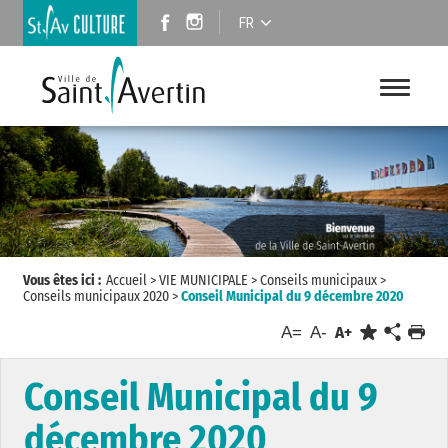
FR
Vous êtes ici :
Accueil
>
VIE MUNICIPALE
>
Conseils municipaux
>
Conseils municipaux 2020
>
Conseil Municipal du 9 décembre 2020
A=
A-
A+
Conseil Municipal du 9
décembre 2020