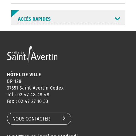
ACCÈS RAPIDES
ANNUAIRE
ABONNEMENT
ST AV
HORAIRES
NEWSLETTER
EN LIGNE
HÔTEL DE VILLE
BP 128
37551 Saint-Avertin Cedex
Tel : 02 47 48 48 48
CONSEILS
PASSEPORT
MENUS
Fax : 02 47 27 10 33
DE QUARTIER
CARTE D'IDENTITÉ
RESTAURATION
SCOLAIRE
NOUS CONTACTER