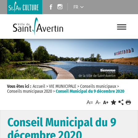
FR
Vous êtes ici :
Accueil
>
VIE MUNICIPALE
>
Conseils municipaux
>
Conseils municipaux 2020
>
Conseil Municipal du 9 décembre 2020
A=
A-
A+
Conseil Municipal du 9
décembre 2020