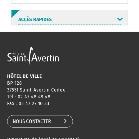
ACCÈS RAPIDES
ANNUAIRE
ABONNEMENT
ST AV
HORAIRES
NEWSLETTER
EN LIGNE
HÔTEL DE VILLE
BP 128
37551 Saint-Avertin Cedex
Tel : 02 47 48 48 48
CONSEILS
PASSEPORT
MENUS
Fax : 02 47 27 10 33
DE QUARTIER
CARTE D'IDENTITÉ
RESTAURATION
SCOLAIRE
NOUS CONTACTER