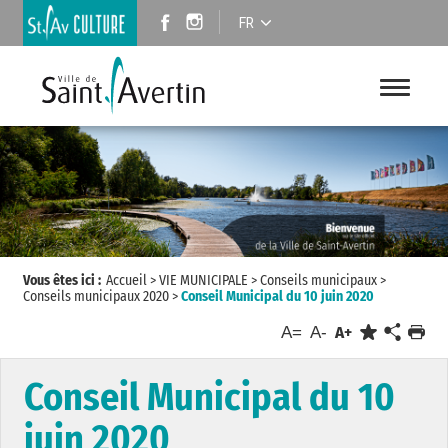
FR
Vous êtes ici :
Accueil
>
VIE MUNICIPALE
>
Conseils municipaux
>
Conseils municipaux 2020
>
Conseil Municipal du 10 juin 2020
A=
A-
A+
Conseil Municipal du 10
juin 2020