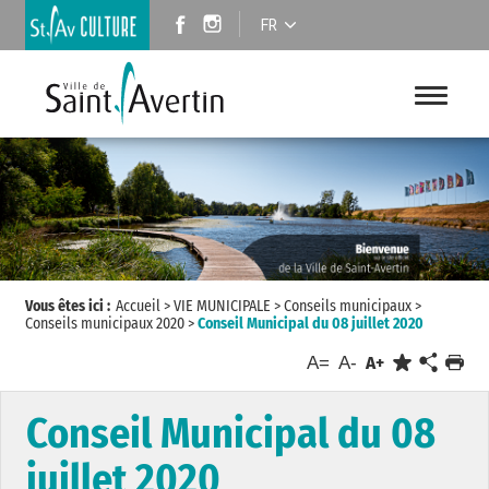
FR
Vous êtes ici :
Accueil
>
VIE MUNICIPALE
>
Conseils municipaux
>
Conseils municipaux 2020
>
Conseil Municipal du 08 juillet 2020
A=
A-
A+
Conseil Municipal du 08
juillet 2020