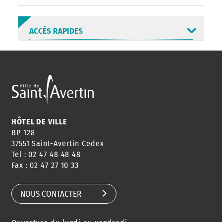
ACCÈS RAPIDES
ANNUAIRE
ABONNEMENT
ST AV
HORAIRES
NEWSLETTER
EN LIGNE
HÔTEL DE VILLE
BP 128
37551 Saint-Avertin Cedex
Tel : 02 47 48 48 48
CONSEILS
PASSEPORT
MENUS
Fax : 02 47 27 10 33
DE QUARTIER
CARTE D'IDENTITÉ
RESTAURATION
SCOLAIRE
NOUS CONTACTER