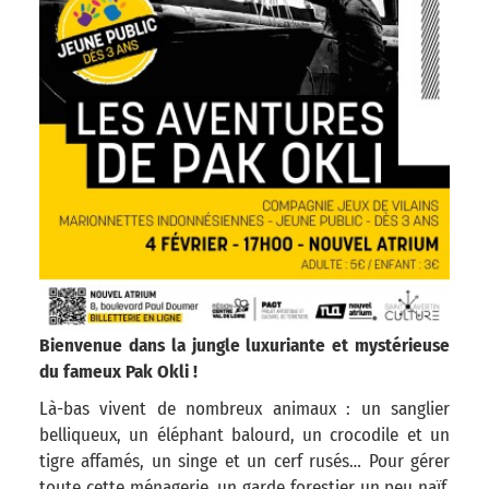
Bienvenue dans la jungle luxuriante et mystérieuse
du fameux Pak Okli !
Là-bas vivent de nombreux animaux : un sanglier
belliqueux, un éléphant balourd, un crocodile et un
tigre affamés, un singe et un cerf rusés… Pour gérer
toute cette ménagerie, un garde forestier un peu naïf,