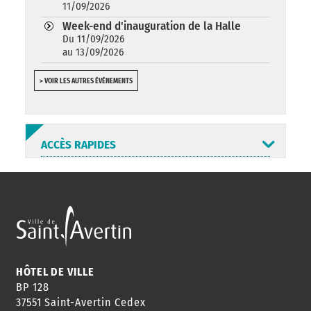
11/09/2026
Week-end d'inauguration de la Halle
Du 11/09/2026
au 13/09/2026
> VOIR LES AUTRES ÉVÉNEMENTS
ACCÈS RAPIDES
ANNUAIRE
ABONNEMENT
ST AV
HORAIRES
NEWSLETTER
EN LIGNE
HÔTEL DE VILLE
BP 128
37551 Saint-Avertin Cedex