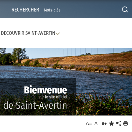
RECHERCHER
DECOUVRIR SAINT-AVERTIN
A=
A-
A+