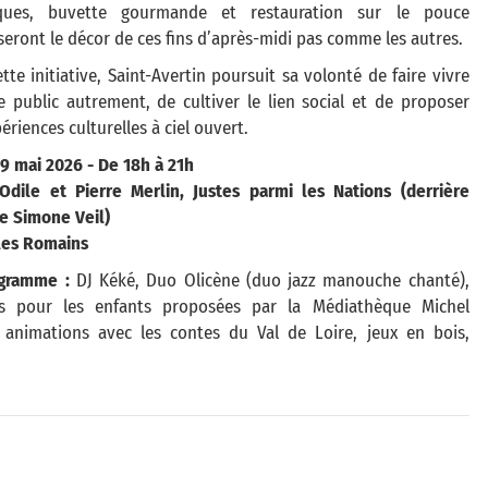
iques, buvette gourmande et restauration sur le pouce
ront le décor de ces fins d’après-midi pas comme les autres.
tte initiative, Saint-Avertin poursuit sa volonté de faire vivre
e public autrement, de cultiver le lien social et de proposer
ériences culturelles à ciel ouvert.
9 mai 2026 - De 18h à 21h
 Odile et Pierre Merlin, Justes parmi les Nations (derrière
ce Simone Veil)
les Romains
gramme :
DJ Kéké, Duo Olicène (duo jazz manouche chanté),
es pour les enfants proposées par la Médiathèque Michel
, animations avec les contes du Val de Loire, jeux en bois,