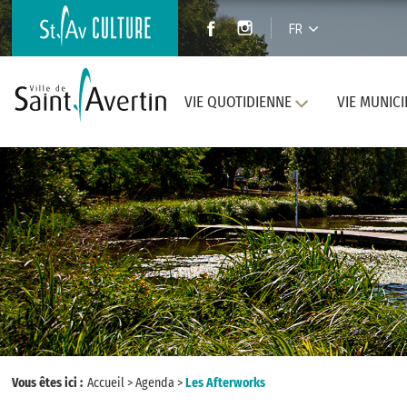
FR
VIE QUOTIDIENNE
VIE MUNICI
Vous êtes ici :
Accueil
>
Agenda
>
Les Afterworks