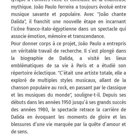
mythique. João Paulo Ferreira a toujours évolué entre
musique savante et populaire. Avec "João chante
Dalida", il franchit une nouvelle étape en incarnant
l’icône franco-italo-égyptienne dans un spectacle qui
associe émotion, mémoire et transcendance.
Pour donner corps à ce projet, João Paulo a entrepris
un véritable travail de recherche. Il s’est plongé dans
la biographie de Dalida, a visité les lieux
emblématiques de sa vie à Paris et a étudié son
répertoire éclectique. "C’était une artiste totale, elle a
exploré de multiples styles musicaux, allant de la
chanson populaire au rock, en passant par le classique
et les musiques du monde", souligne-t-il. Depuis ses
débuts dans les années 1950 jusqu’à ses grands succès
des années 1980, le spectacle retrace la carrière de
Dalida en évoquant les moments de gloire et les
blessures d’une vie marquée par la quête d’amour et
de sens.