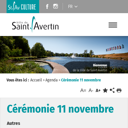
FR
Vous êtes ici :
Accueil
>
Agenda
>
Cérémonie 11 novembre
A=
A-
A+
Cérémonie 11 novembre
Autres