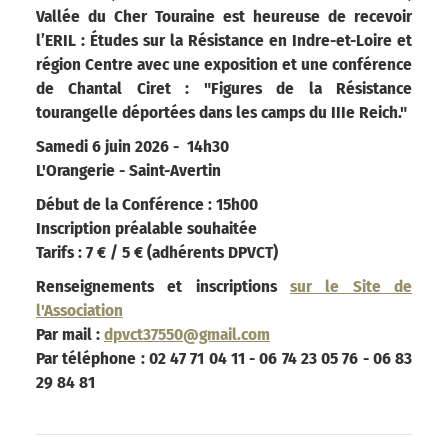
Vallée du Cher Touraine est heureuse de recevoir
l’ERIL : Études sur la Résistance en Indre-et-Loire et
région Centre avec une exposition et une conférence
de Chantal Ciret : "Figures de la Résistance
tourangelle déportées dans les camps du IIIe Reich."
Samedi 6 juin 2026 - 14h30
L'Orangerie - Saint-Avertin
Début de la Conférence : 15h00
Inscription préalable souhaitée
Tarifs : 7 € / 5 € (adhérents DPVCT)
Renseignements et inscriptions
sur le Site de
l'Association
Par mail :
dpvct37550@gmail.com
Par téléphone : 02 47 71 04 11 - 06 74 23 05 76 - 06 83
29 84 81