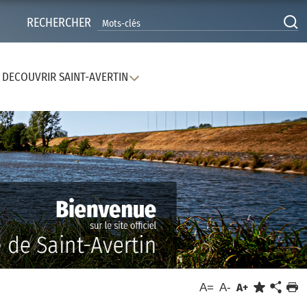
RECHERCHER
DECOUVRIR SAINT-AVERTIN
A=
A-
A+