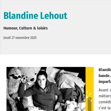
Blandine Lehout
Humour, Culture & loisirs
Jeudi 27 novembre 2025
Blandi
bande
imparfa
Avant 
métier
comédi
c’est la