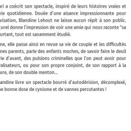
i a coécrit son spectacle, inspiré de leurs histoires vraies et
vie quotidienne. Douée d’une aisance impressionnante pour
visation, Blandine Lehout ne laisse aucun répit à son public.
urel donne l’impression de voir une amie qui nous raconte "sa
Pourtant, tout est savamment étudié.
ne, elle passe ainsi en revue sa vie de couple et les difficultés
nes parents, parle des enfants moches, de savoir faire le deuil
ie d’avant, des pulsions criminelles que l’on peut avoir pour
alisateurs, ou pour son propre conjoint, de son rapport à la
ure, de son double menton...
landine livre un spectacle bourré d’autodérision, décomplexé,
ne bonne dose de cynisme et de vannes percutantes !