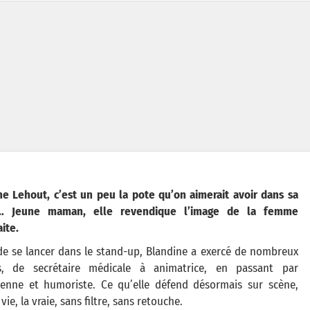
ne Lehout, c’est un peu la pote qu’on aimerait avoir dans sa
… Jeune maman, elle revendique l’image de la femme
ite.
de se lancer dans le stand-up, Blandine a exercé de nombreux
s, de secrétaire médicale à animatrice, en passant par
enne et humoriste. Ce qu’elle défend désormais sur scène,
 vie, la vraie, sans filtre, sans retouche.