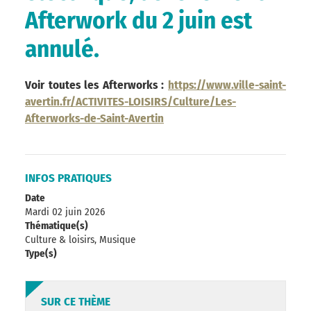
Afterwork du 2 juin est
annulé.
Voir toutes les Afterworks :
https://www.ville-saint-
avertin.fr/ACTIVITES-LOISIRS/Culture/Les-
Afterworks-de-Saint-Avertin
INFOS PRATIQUES
Date
Mardi 02 juin 2026
Thématique(s)
Culture & loisirs, Musique
Type(s)
SUR CE THÈME