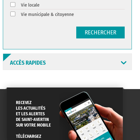
Vie locale
Vie municipale & citoyenne
RECHERCHER
ACCÈS RAPIDES
RECEVEZ
ANNUAIRE
ABONNEMENT
ST AV
LES ACTUALITÉS
HORAIRES
NEWSLETTER
EN LIGNE
ET LES ALERTES
DE SAINT-AVERTIN
SUR VOTRE MOBILE
TÉLÉCHARGEZ