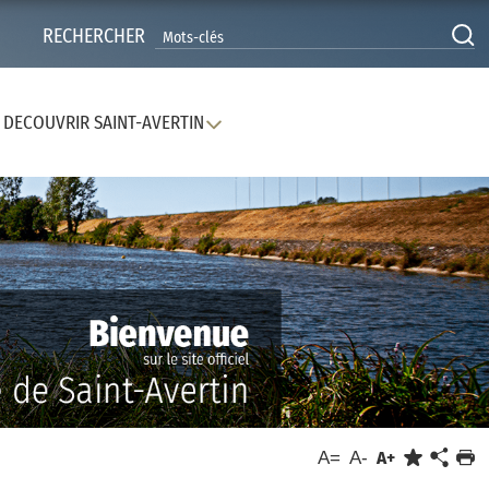
RECHERCHER
DECOUVRIR SAINT-AVERTIN
A=
A-
A+