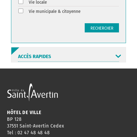
Vie locale
Vie municipale & citoyenne
RECHERCHER
ACCÈS RAPIDES
ANNUAIRE
ABONNEMENT
ST AV
HORAIRES
NEWSLETTER
EN LIGNE
HÔTEL DE VILLE
BP 128
37551 Saint-Avertin Cedex
Tel : 02 47 48 48 48
CONSEILS
PASSEPORT
MENUS