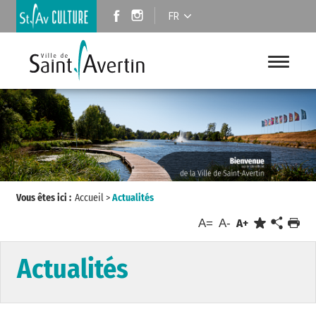
FR
Vous êtes ici :
Accueil
>
Actualités
A=
A-
A+
Actualités