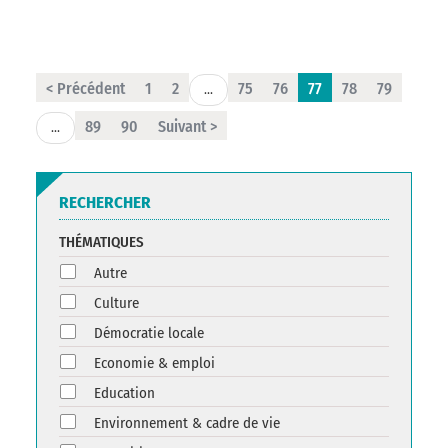
< Précédent
1
2
75
76
77
78
79
...
89
90
Suivant >
...
RECHERCHER
THÉMATIQUES
Autre
Culture
Démocratie locale
Economie & emploi
Education
Environnement & cadre de vie