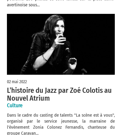
avertinoise sous...
02 mai 2022
L’histoire du Jazz par Zoé Colotis au
Nouvel Atrium
Culture
Dans le cadre du casting de talents "La scène est à vous",
organisé par le service jeunesse, la marraine de
l'événement Zonia Colonez Fernandis, chanteuse du
groupe Caravan...