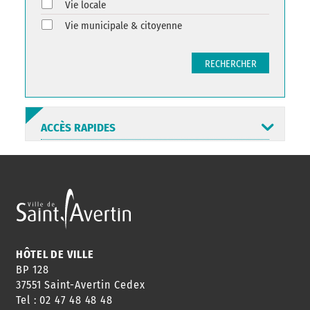
Vie locale
Vie municipale & citoyenne
RECHERCHER
ACCÈS RAPIDES
ANNUAIRE
ABONNEMENT
ST AV
HORAIRES
NEWSLETTER
EN LIGNE
HÔTEL DE VILLE
BP 128
37551 Saint-Avertin Cedex
Tel : 02 47 48 48 48
CONSEILS
PASSEPORT
MENUS