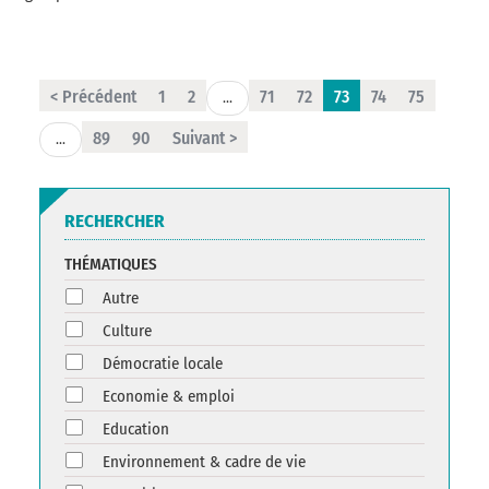
< Précédent
1
2
71
72
73
74
75
...
89
90
Suivant >
...
RECHERCHER
THÉMATIQUES
Autre
Culture
Démocratie locale
Economie & emploi
Education
Environnement & cadre de vie