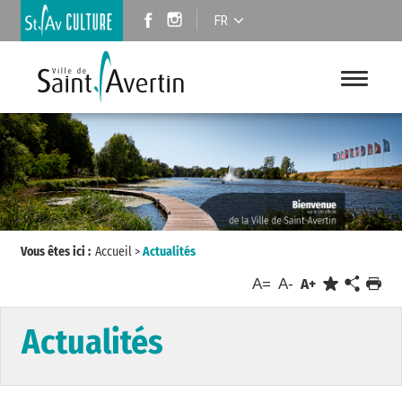
FR
Vous êtes ici :
Accueil
>
Actualités
A=
A-
A+
Actualités