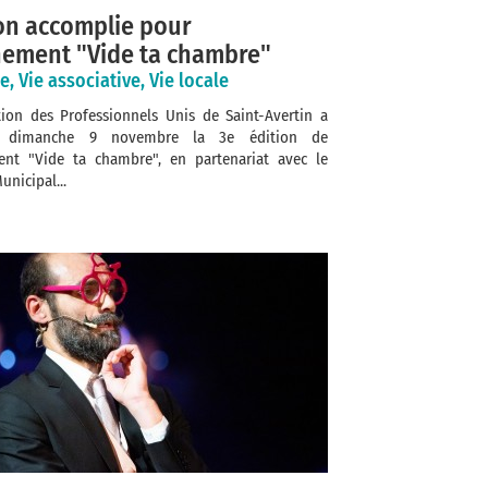
on accomplie pour
nement "Vide ta chambre"
e, Vie associative, Vie locale
ation des Professionnels Unis de Saint-Avertin a
é dimanche 9 novembre la 3e édition de
ent "Vide ta chambre", en partenariat avec le
unicipal...