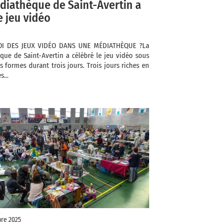
diathèque de Saint-Avertin a
e jeu vidéo
I DES JEUX VIDÉO DANS UNE MÉDIATHÈQUE ?La
que de Saint-Avertin a célébré le jeu vidéo sous
s formes durant trois jours. Trois jours riches en
...
re 2025