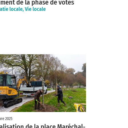
ment de la phase de votes
tie locale, Vie locale
re 2025
alisation de la place Maréchal-