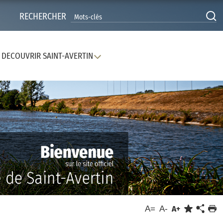
RECHERCHER
DECOUVRIR SAINT-AVERTIN
A=
A-
A+