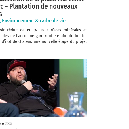
rc – Plantation de nouveaux
s
, Environnement & cadre de vie
oir réduit de 60 % les surfaces minérales et
bles de l’ancienne gare routière afin de limiter
s d’îlot de chaleur, une nouvelle étape du projet
re 2025