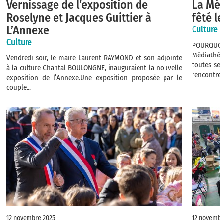
Vernissage de l’exposition de
La Mé
Roselyne et Jacques Guittier à
fêté l
L’Annexe
Culture
Culture
POURQUO
Médiathè
Vendredi soir, le maire Laurent RAYMOND et son adjointe
toutes se
à la culture Chantal BOULONGNE, inauguraient la nouvelle
rencontres
exposition de l’Annexe.Une exposition proposée par le
couple...
12 novembre 2025
12 novemb