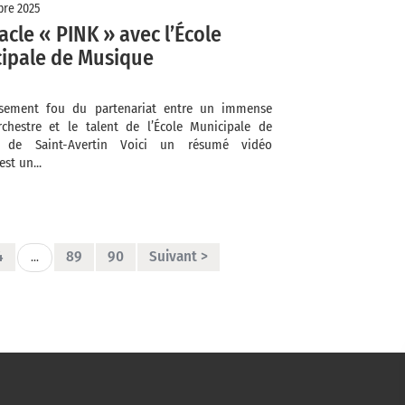
re 2025
acle « PINK » avec l’École
ipale de Musique
ssement fou du partenariat entre un immense
rchestre et le talent de l’École Municipale de
 de Saint-Avertin Voici un résumé vidéo
est un...
4
89
90
Suivant >
...