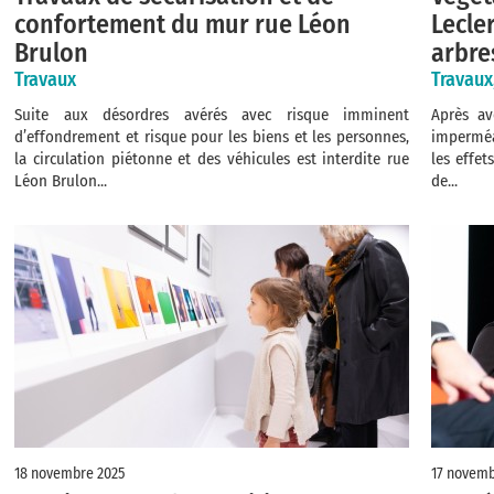
confortement du mur rue Léon
Lecle
Brulon
arbre
Travaux
Travaux
Suite aux désordres avérés avec risque imminent
Après av
d’effondrement et risque pour les biens et les personnes,
imperméa
la circulation piétonne et des véhicules est interdite rue
les effet
Léon Brulon...
de...
18 novembre 2025
17 novemb