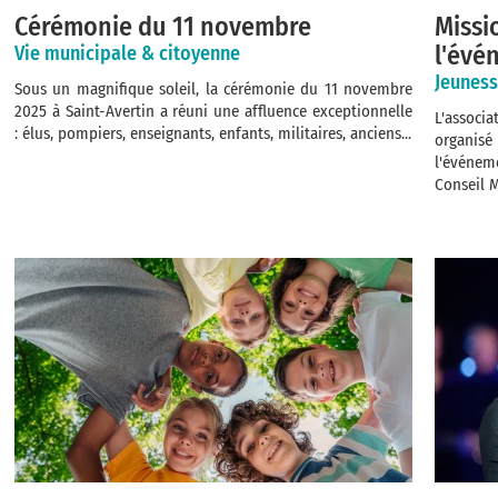
Cérémonie du 11 novembre
Missi
l'évé
Vie municipale & citoyenne
Jeuness
Sous un magnifique soleil, la cérémonie du 11 novembre
2025 à Saint-Avertin a réuni une affluence exceptionnelle
L'associ
: élus, pompiers, enseignants, enfants, militaires, anciens...
organis
l'événem
Conseil M