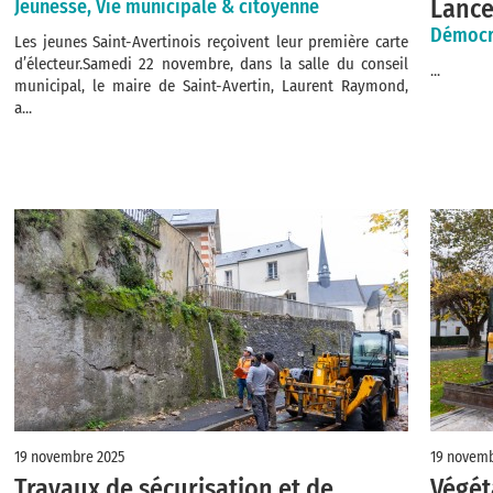
Lance
Jeunesse, Vie municipale & citoyenne
Démocra
Les jeunes Saint-Avertinois reçoivent leur première carte
d’électeur.Samedi 22 novembre, dans la salle du conseil
...
municipal, le maire de Saint-Avertin, Laurent Raymond,
a...
19 novembre 2025
19 novemb
Travaux de sécurisation et de
Végét