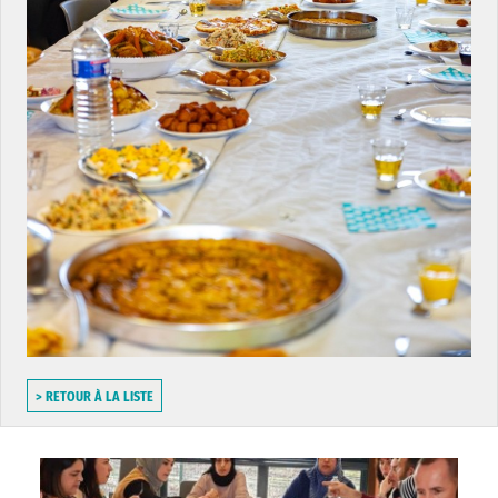
> RETOUR À LA LISTE