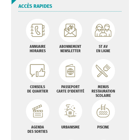
ACCÈS RAPIDES
ANNUAIRE
ABONNEMENT
ST AV
HORAIRES
NEWSLETTER
EN LIGNE
CONSEILS
PASSEPORT
MENUS
DE QUARTIER
CARTE D'IDENTITÉ
RESTAURATION
SCOLAIRE
AGENDA
URBANISME
PISCINE
DES SORTIES