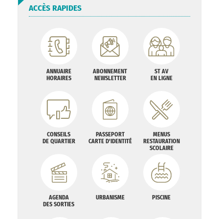
ACCÈS RAPIDES
ANNUAIRE
ABONNEMENT
ST AV
HORAIRES
NEWSLETTER
EN LIGNE
CONSEILS
PASSEPORT
MENUS
DE QUARTIER
CARTE D'IDENTITÉ
RESTAURATION
SCOLAIRE
AGENDA
URBANISME
PISCINE
DES SORTIES