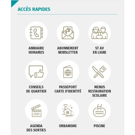
ACCÈS RAPIDES
ANNUAIRE
ABONNEMENT
ST AV
HORAIRES
NEWSLETTER
EN LIGNE
CONSEILS
PASSEPORT
MENUS
DE QUARTIER
CARTE D'IDENTITÉ
RESTAURATION
SCOLAIRE
AGENDA
URBANISME
PISCINE
DES SORTIES