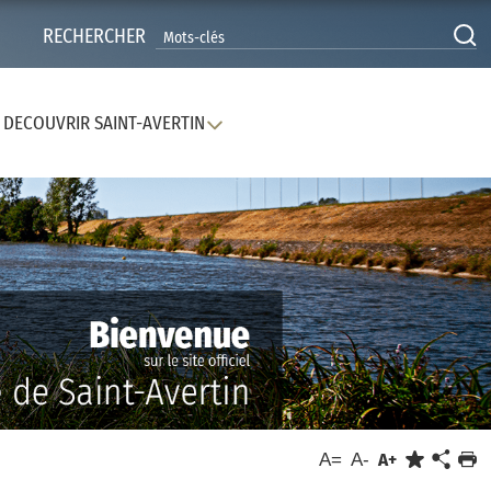
RECHERCHER
DECOUVRIR SAINT-AVERTIN
A=
A-
A+