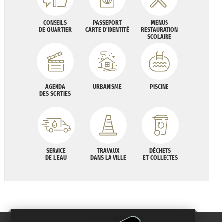
CONSEILS
PASSEPORT
MENUS
DE QUARTIER
CARTE D'IDENTITÉ
RESTAURATION
SCOLAIRE
AGENDA
URBANISME
PISCINE
DES SORTIES
SERVICE
TRAVAUX
DÉCHETS
DE L'EAU
DANS LA VILLE
ET COLLECTES