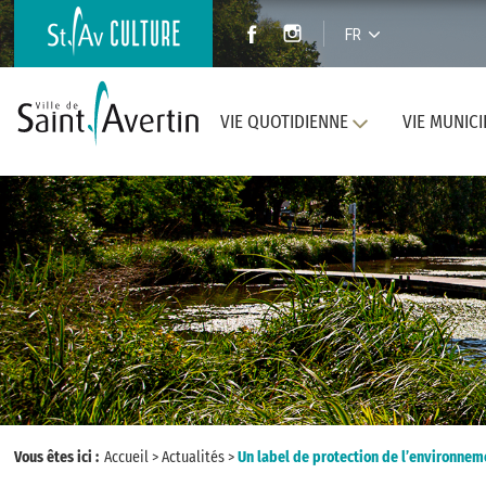
FR
VIE QUOTIDIENNE
VIE MUNICI
Vous êtes ici :
Accueil
>
Actualités
>
Un label de protection de l’environnem