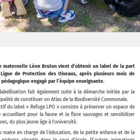
e maternelle Léon Brulon vient d’obtenir un label de la part
 Ligue de Protection des Oiseaux, après plusieurs mois de
l pédagogique engagé par l’équipe enseignante.
labellisation fait également suite à la démarche initiée par la
palité de constituer un Atlas de la Biodiversité Communale.
ctif du label « Refuge LPO » consiste à préserver un espace de
 accueillant pour la faune et la flore sauvages et sensibiliser
èves, du plus jeune âge à l'université.
 maire en charge de l’éducation, de la petite enfance et de la
de nichoirs répartis dans la cour d’école. D’autres animations