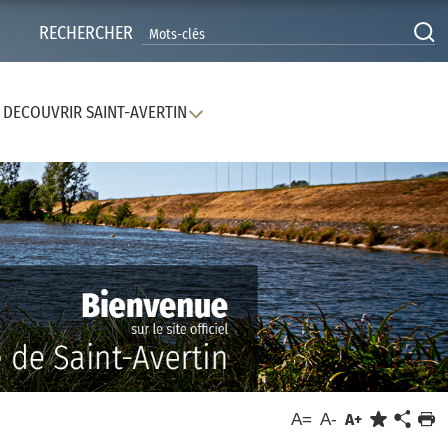
RECHERCHER
DECOUVRIR SAINT-AVERTIN
A=
A-
A+