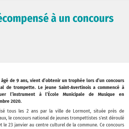
récompensé à un concours
 âgé de 9 ans, vient d’obtenir un trophée lors d’un concours
nal de trompette. Le jeune Saint-Avertinois a commencé à
quer l’instrument à l’École Municipale de Musique en
mbre 2020.
isé tous les 2 ans par la ville de Lormont, située près de
ux, le concours national de jeunes trompettistes s'est déroulé
et le 23 janvier au centre culturel de la commune. Ce concours