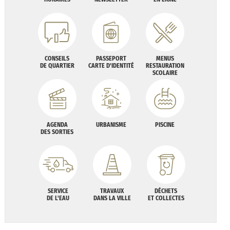
CONSEILS
PASSEPORT
MENUS
DE QUARTIER
CARTE D'IDENTITÉ
RESTAURATION
SCOLAIRE
AGENDA
URBANISME
PISCINE
DES SORTIES
SERVICE
TRAVAUX
DÉCHETS
DE L'EAU
DANS LA VILLE
ET COLLECTES