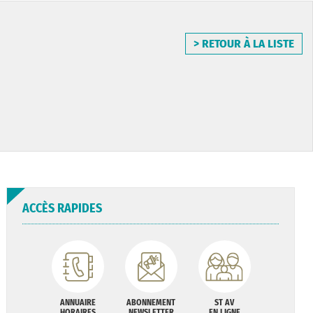
> RETOUR À LA LISTE
ACCÈS RAPIDES
ANNUAIRE
ABONNEMENT
ST AV
HORAIRES
NEWSLETTER
EN LIGNE