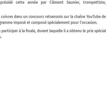
 présidé cette année par Clément Saunier, trompettiste,
s cuivres dans un concours retransmis sur la chaîne YouTube de
rogramme imposé et composé spécialement pour l’occasion.
articiper à la finale, durant laquelle il a obtenu le prix spécial
.