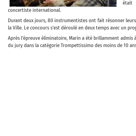
était
concertiste international.
Durant deux jours, 80 instrumentistes ont fait résonner leur
la Ville. Le concours s'est déroulé en deux temps avec un p
Après l'épreuve éliminatoire, Marin a été brillamment admis à p
du jury dans la catégorie Trompettissimo des moins de 10 ans