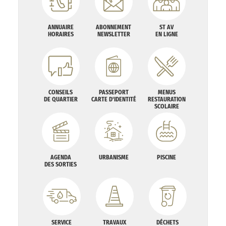
ANNUAIRE
ABONNEMENT
ST AV
HORAIRES
NEWSLETTER
EN LIGNE
CONSEILS
PASSEPORT
MENUS
DE QUARTIER
CARTE D'IDENTITÉ
RESTAURATION
SCOLAIRE
AGENDA
URBANISME
PISCINE
DES SORTIES
SERVICE
TRAVAUX
DÉCHETS