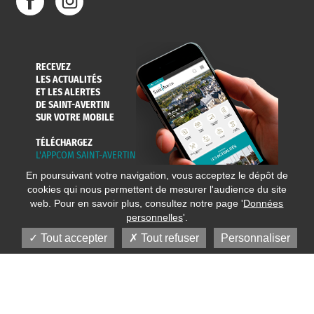
RECEVEZ
LES ACTUALITÉS
ET LES ALERTES
DE SAINT-AVERTIN
SUR VOTRE MOBILE
TÉLÉCHARGEZ
L'APPCOM SAINT-AVERTIN
En poursuivant votre navigation, vous acceptez le dépôt de
cookies qui nous permettent de mesurer l'audience du site
web. Pour en savoir plus, consultez notre page '
Données
personnelles
'.
Tout accepter
Tout refuser
Personnaliser
© 2020 Ville de Saint-Avertin
Mentions légales