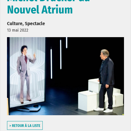
Nouvel Atrium
Culture, Spectacle
13 mai 2022
> RETOUR À LA LISTE