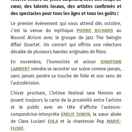
cœur, des talents locaux, des artistes confirmés et
des spectacles pour tous les âges et tous les goûts !
Le premier événement qui vous attend dès octobre,
c’est la venue du mythique
PIERRE RICHARD
au
Nouvel Atrium avec le groupe de jazz The Swingin
Affair Quartet. Un concert qui offrira une relecture
décalée de plusieurs bandes originales de films.
En novembre, l’humoriste et acteur
JONATHAN
LAMBERT
viendra se raconter sur scène comme jamais,
sans jamais perdre sa touche de folie et son sens de
l’autodérision.
L’hiver prochain, L’Intime Festival sera féminin en
jouant toujours la carte de la proximité entre l’artiste
et le public avec en tête d’affiche l’auteure-
compositrice-interprète
ÉMILIE SIMON
, la sœur aînée
de Clara Luciani
EHLA
et la chanteuse Pop
MARIE-
FLORE
.