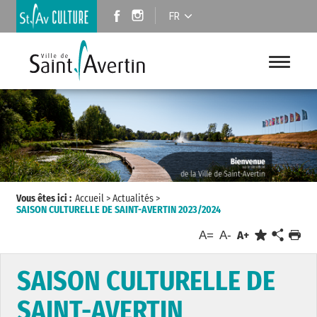
FR
Vous êtes ici :
Accueil
>
Actualités
>
SAISON CULTURELLE DE SAINT-AVERTIN 2023/2024
A=
A-
A+
SAISON CULTURELLE DE
SAINT-AVERTIN