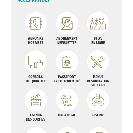
ACCÈS RAPIDES
ANNUAIRE
ABONNEMENT
ST AV
HORAIRES
NEWSLETTER
EN LIGNE
CONSEILS
PASSEPORT
MENUS
DE QUARTIER
CARTE D'IDENTITÉ
RESTAURATION
SCOLAIRE
AGENDA
URBANISME
PISCINE
DES SORTIES