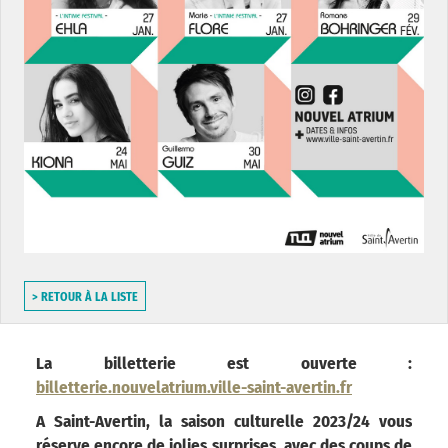
> RETOUR À LA LISTE
La billetterie est ouverte :
billetterie.nouvelatrium.ville-saint-avertin.fr
A Saint-Avertin, la saison culturelle 2023/24 vous
réserve encore de jolies surprises, avec des coups de