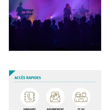
ACCÈS RAPIDES
ANNUAIRE
ABONNEMENT
ST AV