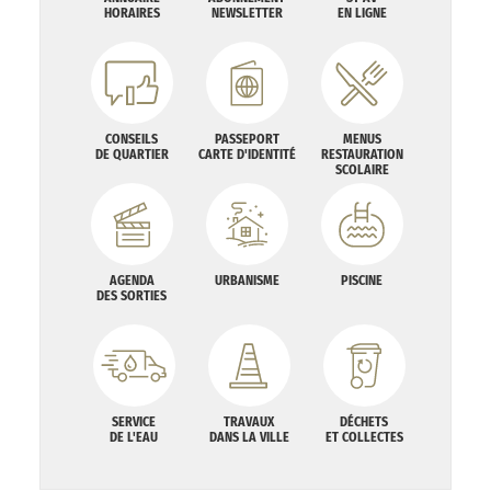
HORAIRES
NEWSLETTER
EN LIGNE
CONSEILS
PASSEPORT
MENUS
DE QUARTIER
CARTE D'IDENTITÉ
RESTAURATION
SCOLAIRE
AGENDA
URBANISME
PISCINE
DES SORTIES
SERVICE
TRAVAUX
DÉCHETS
DE L'EAU
DANS LA VILLE
ET COLLECTES