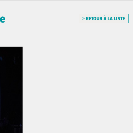
ue
> RETOUR À LA LISTE