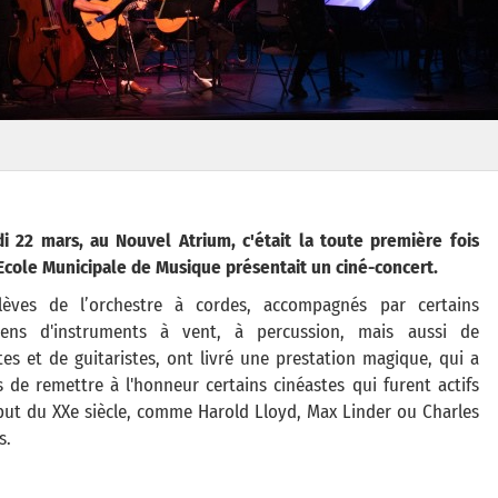
i 22 mars, au Nouvel Atrium, c'était la toute première fois
Ecole Municipale de Musique présentait un ciné-concert.
lèves de l’orchestre à cordes, accompagnés par certains
iens d'instruments à vent, à percussion, mais aussi de
tes et de guitaristes, ont livré une prestation magique, qui a
 de remettre à l'honneur certains cinéastes qui furent actifs
ut du XXe siècle, comme Harold Lloyd, Max Linder ou Charles
s.