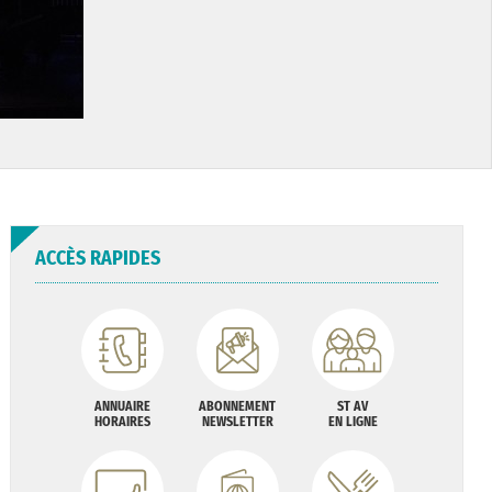
ACCÈS RAPIDES
ANNUAIRE
ABONNEMENT
ST AV
HORAIRES
NEWSLETTER
EN LIGNE