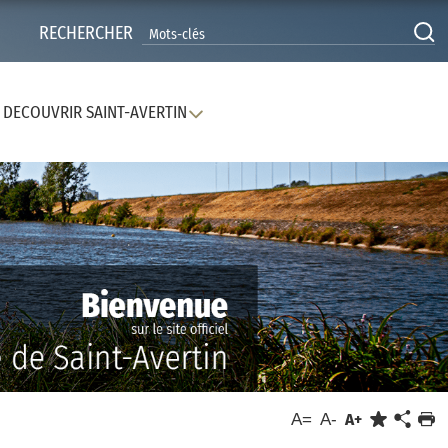
RECHERCHER
DECOUVRIR SAINT-AVERTIN
A=
A-
A+