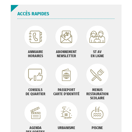
ACCÈS RAPIDES
ANNUAIRE
ABONNEMENT
ST AV
HORAIRES
NEWSLETTER
EN LIGNE
CONSEILS
PASSEPORT
MENUS
DE QUARTIER
CARTE D'IDENTITÉ
RESTAURATION
SCOLAIRE
AGENDA
URBANISME
PISCINE
DES SORTIES